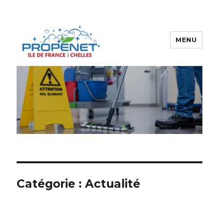
MENU
Propenet
Catégorie : Actualité