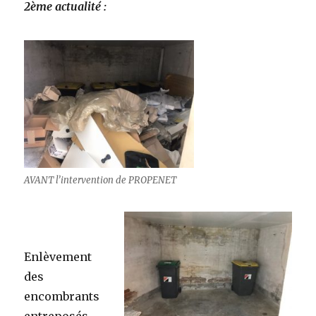
2ème
actualité :
AVANT l’intervention de PROPENET
Enlèvement
des
encombrants
entreposés