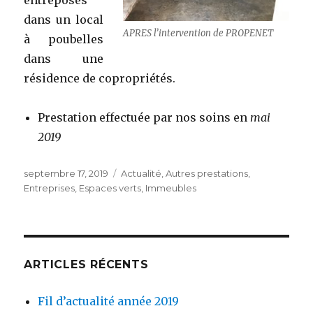
dans un local
APRES l’intervention de PROPENET
à poubelles
dans une
résidence de copropriétés.
Prestation effectuée par nos soins en
mai
2019
Publié
Catégories
septembre 17, 2019
Actualité
,
Autres prestations
,
le
Entreprises
,
Espaces verts
,
Immeubles
ARTICLES RÉCENTS
Fil d’actualité année 2019