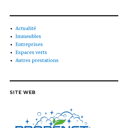
Actualité
Immeubles
Entreprises
Espaces verts
Autres prestations
SITE WEB